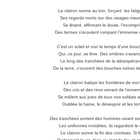
Le clairon sonne au loin, forçant les fati
Ses regards morts sur des visages meur
Se lèvent, affirmant le doute, l’incompri
Des larmes s’écoulent rompant l’immense 
C’est un soleil et non le temps d’une bouc
Qui, ce jour, se lève. Des ombres s’avanc
Le long des tranchées de la désespéran
De la terre, s’ouvrent des bouches noires de
Le clairon balaye les frontières de mor
Des cris et des rires venant de l’ennem
Se mêlent aux joies de tous nos soldats 
Oubliée la haine, le désespoir et les tor
Des tranchées sortent des hommes vivant sou
Les uniformes invisibles, ils regardent le c
Le clairon sonne la fin des combats. Si fi