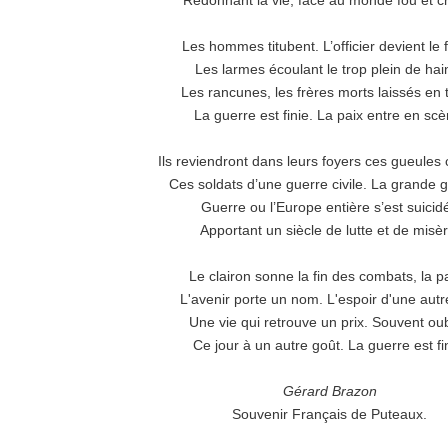
Redonnant la vie, face au monde fou et cr
Les hommes titubent. L’officier devient le f
Les larmes écoulant le trop plein de hai
Les rancunes, les frères morts laissés en t
La guerre est finie. La paix entre en scè
Ils reviendront dans leurs foyers ces gueules
Ces soldats d’une guerre civile. La grande g
Guerre ou l’Europe entière s’est suicid
Apportant un siècle de lutte et de misèr
Le clairon sonne la fin des combats, la pa
L'avenir porte un nom. L'espoir d'une autr
Une vie qui retrouve un prix. Souvent oub
Ce jour à un autre goût. La guerre est fi
Gérard Brazon
Souvenir Français de Puteaux.