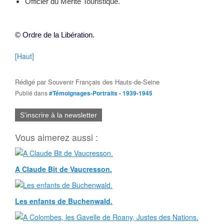
Officier du Mérite Touristique.
© Ordre de la Libération.
[Haut]
Rédigé par
Souvenir Français des Hauts-de-Seine
Publié dans
#Témoignages-Portraits - 1939-1945
S'inscrire à la newsletter
Vous aimerez aussi :
A Claude Bit de Vaucresson.
Les enfants de Buchenwald.