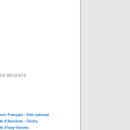
LES RÉCENTS
nir Français - Site national
é d'Asnières - Clichy
é d'Issy-Vanves