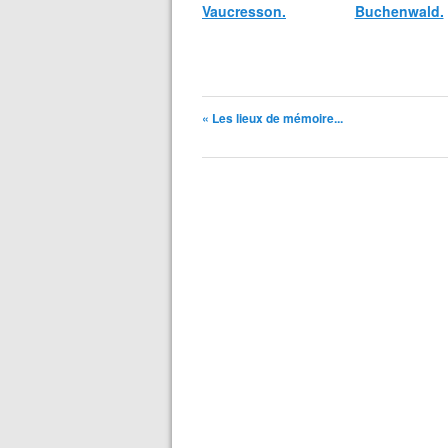
Vaucresson.
Buchenwald.
« Les lieux de mémoire...