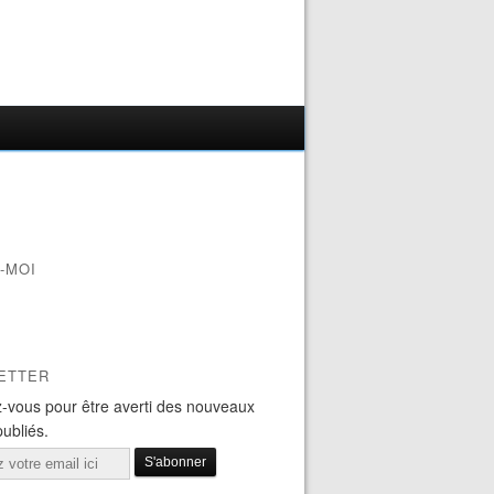
-MOI
ETTER
-vous pour être averti des nouveaux
publiés.