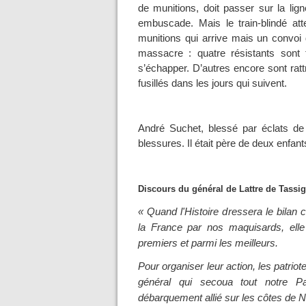
de munitions, doit passer sur la lig
embuscade. Mais le train-blindé at
munitions qui arrive mais un convo
massacre : quatre résistants sont 
s’échapper. D’autres encore sont ratt
fusillés dans les jours qui suivent.
André Suchet, blessé par éclats de
blessures. Il était père de deux enfant
Discours du général de Lattre de Tassign
« Quand l'Histoire dressera le bilan
la France par nos maquisards, elle
premiers et parmi les meilleurs.
Pour organiser leur action, les patrio
général qui secoua tout notre P
débarquement allié sur les côtes de N