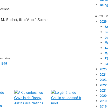
Délég
Garenne.
ARCHI
M. Suchet, fils d’André Suchet.
2026
A
Ju
Ju
M
Av
M
e-Seine
Fé
-1945
Ja
2025
2024
2023
2022
2021
2020
2019
de
2018