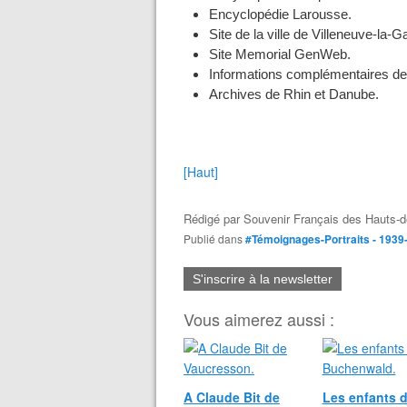
Encyclopédie Larousse.
Site de la ville de Villeneuve-la-
Site Memorial GenWeb.
Informations complémentaires de 
Archives de Rhin et Danube.
[Haut]
Rédigé par
Souvenir Français des Hauts-d
Publié dans
#Témoignages-Portraits - 1939
S'inscrire à la newsletter
Vous aimerez aussi :
A Claude Bit de
Les enfants 