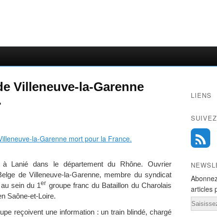
de Villeneuve-la-Garenne
LIENS
.
SUIVEZ
 à Lanié dans le département du Rhône. Ouvrier
NEWSL
-Belge de Villeneuve-la-Garenne, membre du syndicat
Abonnez
er
 au sein du 1
groupe franc du Bataillon du Charolais
articles 
en Saône-et-Loire.
Email
upe reçoivent une information : un train blindé, chargé