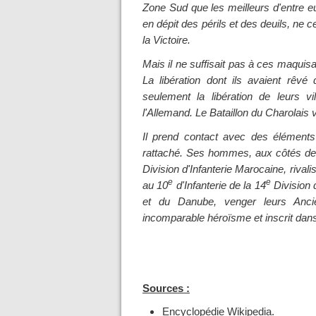
Zone Sud que les meilleurs d'entre 
en dépit des périls et des deuils, ne c
la Victoire.
Mais il ne suffisait pas à ces maquis
La libération dont ils avaient rêvé 
seulement la libération de leurs v
l'Allemand. Le Bataillon du Charolais 
Il prend contact avec des éléments
rattaché. Ses hommes, aux côtés de
Division d'Infanterie Marocaine, rival
e
e
au 10
d'Infanterie de la 14
Division 
et du Danube, venger leurs Anc
incomparable héroïsme et inscrit dan
Sources :
Encyclopédie Wikipedia.