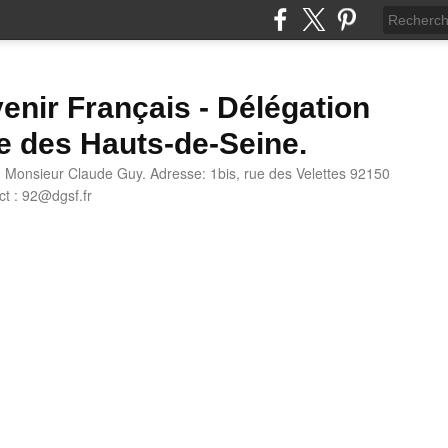
enir Français - Délégation
e des Hauts-de-Seine.
: Monsieur Claude Guy. Adresse: 1bis, rue des Velettes 92150
t : 92@dgsf.fr