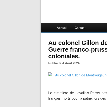
Accueil
Contact
Au colonel Gillon d
Guerre franco-prus
coloniales.
Publié le 4 Août 2024
Le cimetière de Levallois-Perret p
français morts pour la patrie, lors de