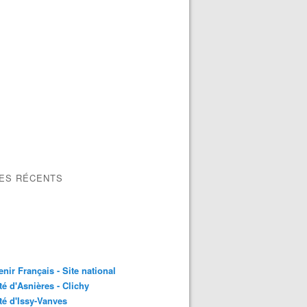
LES RÉCENTS
nir Français - Site national
é d'Asnières - Clichy
é d'Issy-Vanves