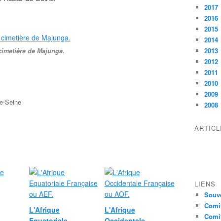
2017
2016
2015
2014
2013
cimetière de Majunga.
2012
2011
2010
2009
e-Seine
2008
ARTIC
LIENS
Souve
Comit
L'Afrique
L'Afrique
Comit
Equatoriale
Occidentale