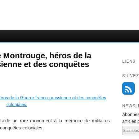
e Montrouge, héros de la
LIENS
sienne et des conquêtes
SUIVEZ
NEWSL
Abonnez
articles 
ossède un rare monument à la mémoire de militaires
s conquêtes coloniales.
Email