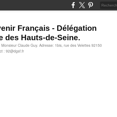
enir Français - Délégation
e des Hauts-de-Seine.
: Monsieur Claude Guy. Adresse: 1bis, rue des Velettes 92150
t : 92@dgsf.fr