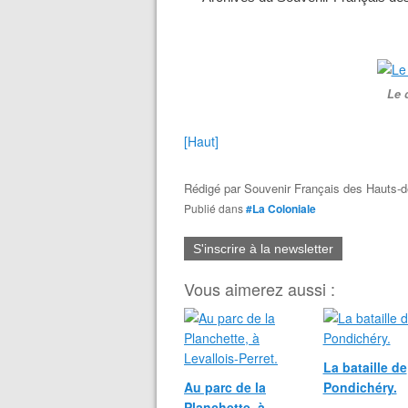
Le 
[Haut]
Rédigé par
Souvenir Français des Hauts-d
Publié dans
#La Coloniale
S'inscrire à la newsletter
Vous aimerez aussi :
La bataille de
Au parc de la
Pondichéry.
Planchette, à