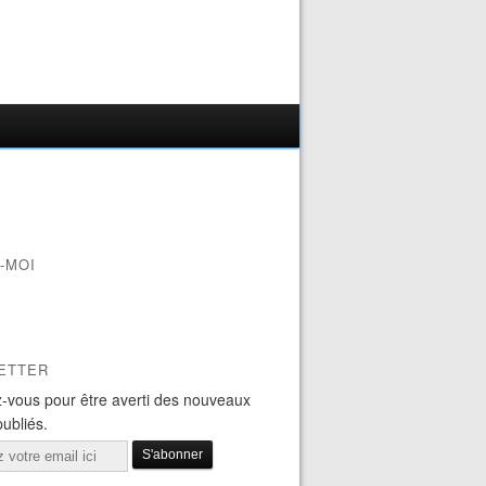
-MOI
ETTER
-vous pour être averti des nouveaux
publiés.