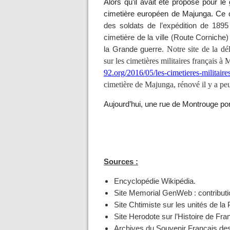
Alors qu’il avait été proposé pour le
cimetière européen de Majunga. Ce 
des soldats de l’expédition de 1895
cimetière de la ville (Route Corniche)
Notre site de la dél
la Grande guerre.
sur les cimetières militaires français 
92.org/2016/05/les-cimetieres-militair
cimetière de Majunga, rénové il y a pe
Aujourd’hui, une rue de Montrouge por
Sources :
Encyclopédie Wikipédia.
Site Memorial GenWeb : contributi
Site Chtimiste sur les unités de l
Site Herodote sur l’Histoire de Fra
Archives du Souvenir Français de