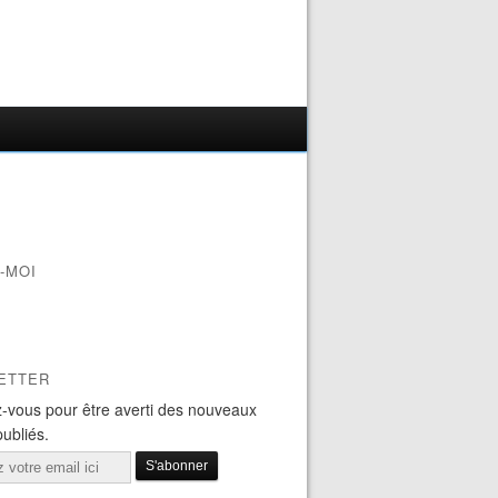
-MOI
ETTER
-vous pour être averti des nouveaux
publiés.