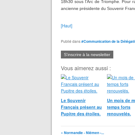
18h30 sous l'Arc de Triomphe. Pour rap
ancienne présidente du Souvenir Fran
[Haut]
Publié dans
#Communication de la Délégat
S'inscrire à la newsletter
Vous aimerez aussi :
Le Souvenir
Un mois de m
Français présent au
temps forts
Pupitre des étoiles.
renouvelés.
« Normandie - Niémen -...