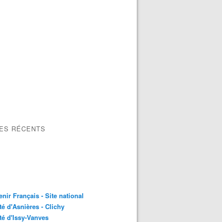
LES RÉCENTS
nir Français - Site national
é d'Asnières - Clichy
é d'Issy-Vanves