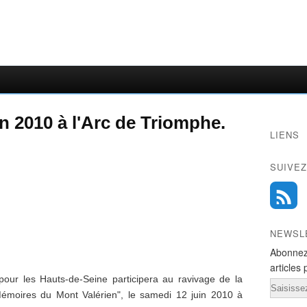
n 2010 à l'Arc de Triomphe.
LIENS
SUIVEZ
NEWSL
Abonnez
articles 
our les Hauts-de-Seine participera au ravivage de la
Email
Mémoires du Mont Valérien", le samedi 12 juin 2010 à