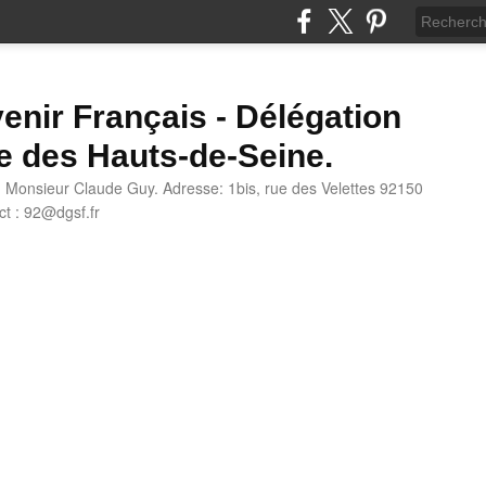
enir Français - Délégation
e des Hauts-de-Seine.
: Monsieur Claude Guy. Adresse: 1bis, rue des Velettes 92150
t : 92@dgsf.fr