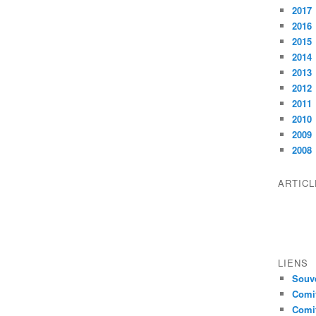
2017
2016
2015
2014
2013
2012
2011
2010
2009
2008
ARTIC
LIENS
Souve
Comit
Comit