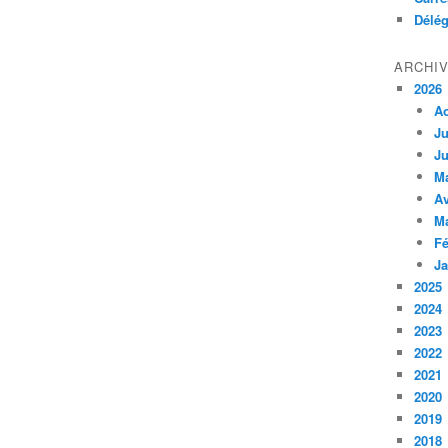
Délég
ARCHI
2026
A
Ju
Ju
M
Av
M
Fé
Ja
2025
2024
2023
2022
2021
2020
2019
2018