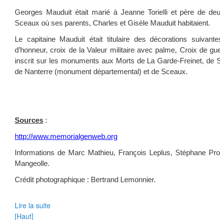
Georges Mauduit était marié à Jeanne Torielli et père de deux
Sceaux où ses parents, Charles et Gisèle Mauduit habitaient.
Le capitaine Mauduit était titulaire des décorations suivant
d’honneur, croix de la Valeur militaire avec palme, Croix de 
inscrit sur les monuments aux Morts de La Garde-Freinet, de Sai
de Nanterre (monument départemental) et de Sceaux.
Sources
:
http://www.memorialgenweb.org
Informations de Marc Mathieu, François Leplus, Stéphane Prot
Mangeolle.
Crédit photographique : Bertrand Lemonnier.
Lire la suite
[Haut]