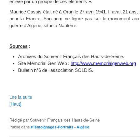
enlevé par un groupe de ces éléments ».
Maurice Cassis était né à Oran le 27 avril 1941. Il avait 21 ans, 
pour la France. Son nom ne figure pas sur le monument aux
guerre d’Algérie, situé à Nanterre.
Sources
:
Archives du Souvenir Français des Hauts-de-Seine.
Site Mémorial Gen Web :
http://www.memorialgenweb.org
Bulletin n°6 de l’association SOLDIS.
Lire la suite
[Haut]
Rédigé par
Souvenir Français des Hauts-de-Seine
Publié dans
#Témoignages-Portraits - Algérie