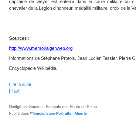
capitaine de Geyer est enterré dans le carré militaire du cim
chevalier de la Légion d’honneur, médaillé militaire, croix de la Val
Sources
:
http://www.memorialgenweb.org
Informations de Stéphane Protois, Jean Lucien Tessier, Pierre 
Encyclopédie Wikipédia.
Lire la suite
[Haut]
Rédigé par
Souvenir Français des Hauts-de-Seine
Publié dans
#Témoignages-Portraits - Algérie