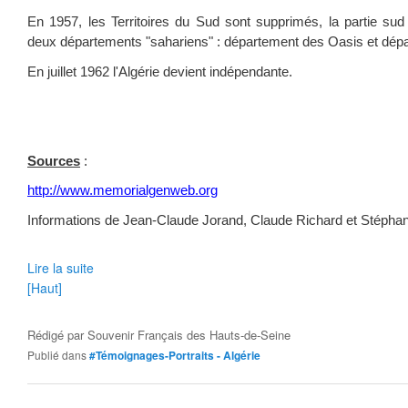
En 1957, les Territoires du Sud sont supprimés, la partie sud 
deux départements "sahariens" : département des Oasis et dép
En juillet 1962 l'Algérie devient indépendante.
Sources
:
http://www.memorialgenweb.org
Informations de Jean-Claude Jorand, Claude Richard et Stéphan
Lire la suite
[Haut]
Rédigé par
Souvenir Français des Hauts-de-Seine
Publié dans
#Témoignages-Portraits - Algérie