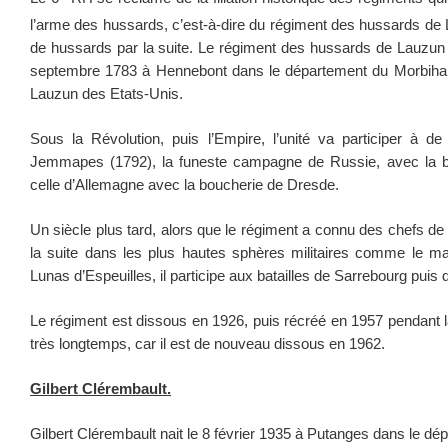
l’arme des hussards, c’est-à-dire du régiment des hussards de
de hussards par la suite. Le régiment des hussards de Lauzun e
septembre 1783 à Hennebont dans le département du Morbihan,
Lauzun des Etats-Unis.
Sous la Révolution, puis l’Empire, l’unité va participer à d
Jemmapes (1792), la funeste campagne de Russie, avec la ba
celle d’Allemagne avec la boucherie de Dresde.
Un siècle plus tard, alors que le régiment a connu des chefs de 
la suite dans les plus hautes sphères militaires comme le ma
Lunas d’Espeuilles, il participe aux batailles de Sarrebourg puis d
Le régiment est dissous en 1926, puis récréé en 1957 pendant l
très longtemps, car il est de nouveau dissous en 1962.
Gilbert Clérembault.
Gilbert Clérembault nait le 8 février 1935 à Putanges dans le dé