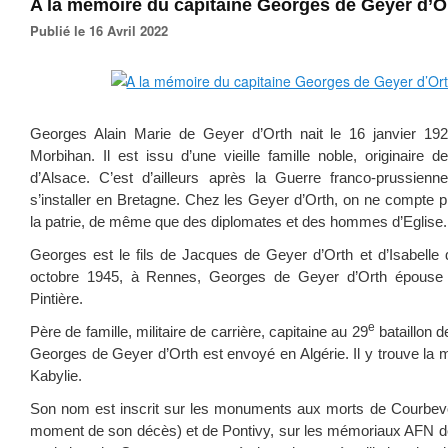
A la mémoire du capitaine Georges de Geyer d’O
Publié le 16 Avril 2022
Georges Alain Marie de Geyer d’Orth nait le 16 janvier 1
Morbihan. Il est issu d’une vieille famille noble, originaire 
d’Alsace. C’est d’ailleurs après la Guerre franco-prussienn
s’installer en Bretagne. Chez les Geyer d’Orth, on ne compte plu
la patrie, de même que des diplomates et des hommes d’Eglise.
Georges est le fils de Jacques de Geyer d’Orth et d’Isabelle
octobre 1945, à Rennes, Georges de Geyer d’Orth épouse
Pintière.
e
Père de famille, militaire de carrière, capitaine au 29
bataillon d
Georges de Geyer d’Orth est envoyé en Algérie. Il y trouve la m
Kabylie.
Son nom est inscrit sur les monuments aux morts de Courbevoie
moment de son décès) et de Pontivy, sur les mémoriaux AFN d