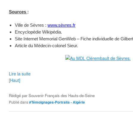
Sources
:
Ville de Sèvres :
www.sèvres.fr
Encyclopédie Wikipédia.
Site Internet Memorial GenWeb – Fiche individuelle de Gilber
Article du Médecin-colonel Sieur.
Lire la suite
[Haut]
Rédigé par
Souvenir Français des Hauts-de-Seine
Publié dans
#Témoignages-Portraits - Algérie