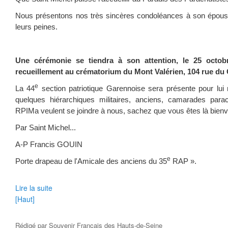
Nous présentons nos très sincères condoléances à son épouse 
leurs peines.
Une cérémonie se tiendra à son attention, le 25 octo
recueillement au crématorium du Mont Valérien, 104 rue du 
e
La 44
section patriotique Garennoise sera présente pour lui 
quelques hiérarchiques militaires, anciens, camarades para
RPIMa veulent se joindre à nous, sachez que vous êtes là bien
Par Saint Michel...
A-P Francis GOUIN
e
Porte drapeau de l'Amicale des anciens du 35
RAP ».
Lire la suite
[Haut]
Rédigé par
Souvenir Français des Hauts-de-Seine