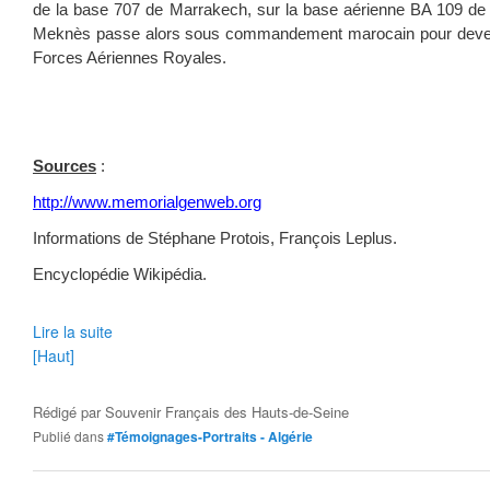
de la base 707 de Marrakech, sur la base aérienne BA 109 de
Meknès passe alors sous commandement marocain pour deven
Forces Aériennes Royales.
Sources
:
http://www.memorialgenweb.org
Informations de Stéphane Protois, François Leplus.
Encyclopédie Wikipédia.
Lire la suite
[Haut]
Rédigé par
Souvenir Français des Hauts-de-Seine
Publié dans
#Témoignages-Portraits - Algérie