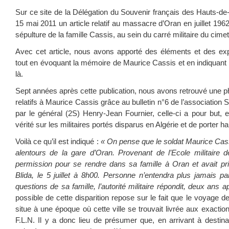
Sur ce site de la Délégation du Souvenir français des Hauts-de
15 mai 2011 un article relatif au massacre d’Oran en juillet 196
sépulture de la famille Cassis, au sein du carré militaire du cim
Avec cet article, nous avons apporté des éléments et des ex
tout en évoquant la mémoire de Maurice Cassis et en indiquant 
là.
Sept années après cette publication, nous avons retrouvé une p
relatifs à Maurice Cassis grâce au bulletin n°6 de l’association
par le général (2S) Henry-Jean Fournier, celle-ci a pour but, e
vérité sur les militaires portés disparus en Algérie et de porter h
Voilà ce qu’il est indiqué :
« On pense que le soldat Maurice Cassis
alentours de la gare d’Oran. Provenant de l’Ecole militaire de
permission pour se rendre dans sa famille à Oran et avait pris 
Blida, le 5 juillet à 8h00. Personne n’entendra plus jamais pa
questions de sa famille, l’autorité militaire répondit, deux ans 
possible de cette disparition repose sur le fait que le voyage
situe à une époque où cette ville se trouvait livrée aux exactio
F.L.N. Il y a donc lieu de présumer que, en arrivant à destina