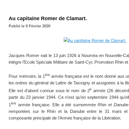
Au capitaine Romer de Clamart.
Publié le 9 Février 2020
Jacques Romer nait le 13 juin 1926 à Nouméa en Nouvelle-Caléd
intègre l’Ecole Spéciale Militaire de Saint-Cyr, Promotion Rhin 
ère
Pour mémoire, la 1
armée française est le nom donné aux uni
les ordres du général de Lattre de Tassigny et assignées à la libé
e
Elle est d’abord connue sous le nom de 2
armée (26 décembr
partir du 23 janvier 1944. Ce n’est qu’en septembre 1944 qu’ell
ère
1
armée française. Elle a été surnommée
Rhin et Danube
remportées sur le Rhin et la Danube entre le 31 mars et 2
composante principale de l’Armée française de la Libération.