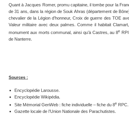
Quant à Jacques Romer, promu capitaine, il tombe pour la France
de 31 ans, dans la région de Souk Ahras (département de Bône). I
chevalier de la Légion d’honneur, Croix de guerre des TOE av
Valeur militaire avec deux palmes. Comme il habitait Clamart,
e
monument aux morts communal, ainsi qu’à Castres, au 8
RPIM
de Nanterre.
Sources :
Encyclopédie Larousse.
Encyclopédie Wikipédia.
e
Site Mémorial GenWeb : fiche individuelle – fiche du 8
RPC.
Gazette locale de l’Union Nationale des Parachutistes.