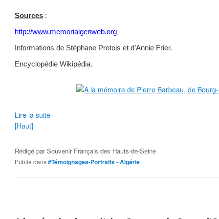
Sources
:
http://www.memorialgenweb.org
Informations de Stéphane Protois et d’Annie Frier.
Encyclopédie Wikipédia.
Lire la suite
[Haut]
Rédigé par
Souvenir Français des Hauts-de-Seine
Publié dans
#Témoignages-Portraits - Algérie