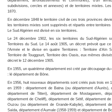
département, arrondissements et communes), d'un territoi
subdivisions, cercles et annexes) et de territoires mixtes. Le
1870.
En décembre 1848 le territoire civil de ces trois provinces devi
les territoires mixtes sont supprimés et répartis entre territoires ci
Le Sud Algérien est divisé en six territoires.
Le 24 décembre 1902, les six territoires du Sud-Algérien 
Territoires du Sud. Le 14 août 1905, un décret prévoit que ce t
l'Armée et le divise en quatre Territoires : Territoire d'Aïn S
Territoire de Touggourt, Territoire des Oasis, eux mêmes divis
décret le 12 décembre 1905.
En 1955, un quatrième département est créé par découpage du
: lé département de Bône.
En 1956, huit nouveaux départements sont créés puis trois en 
en 1959 : département de Batna (ou département d'Aurès),
département de Titteri), département de Mostaganem, dépar
département de Cheliff), département de Sétif, département de 
Ouzou (ou département de Grande-Kabylie), département d
Saïda, département d'Aumale (1958-1959) et département de Bo