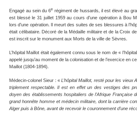
e
Engagé au sein du 6
régiment de hussards, il est élevé au gra
est blessé le 31 juillet 1959 au cours d’une opération à Bou 
lors d’une opération. Il meurt des suites de ses blessures à l’hôpit
était célibataire. Décoré de la Médaille militaire et de la Croix d
est inscrit sur le monument aux Morts de la ville de Sèvres.
L’hôpital Maillot était également connu sous le nom de « l’hôpital
appelé jusqu’au moment de la colonisation et de l’exercice en c
Maillot (1804-1894).
Médecin-colonel Sieur : «
L’hôpital Maillot, resté pour les vieux 
triplement respectable. Il est en effet un des vestiges des prop
doyen des établissements hospitaliers de l’Afrique Française d
grand honnête homme et médecin militaire, dont la carrière con
Alger puis à Bône, avant de recevoir le couronnement d’une réc