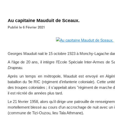
Au capitaine Mauduit de Sceaux.
Publié le 6 Février 2021
Georges Mauduit nait le 15 octobre 1923 à Monchy-Lagache d
A l‘âge de 20 ans, il intègre l’Ecole Spéciale Inter-Armes de 
Drapeau.
Après un temps en métropole, Mauduit est envoyé en Algérie,
bataillon du 9e RIC (régiment d'infanterie coloniale). Cette uni
des troupes coloniales ; il s'appelait alors "régiment de marche
il est récréé dix années plus tard.
Le 21 février 1958, alors qu'il dirige une patrouille de renseigne
mortellement blessé au cours d’un accrochage de nuit avec un i
(commune de Tizi-Ouzou, lieu Tala Athmane).