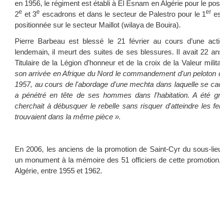
en 1956, le régiment est établi à El Esnam en Algérie pour le 
e
e
er
2
et 3
escadrons et dans le secteur de Palestro pour le 1
es
positionnée sur le secteur Maillot (wilaya de Bouira).
Pierre Barbeau est blessé le 21 février au cours d’une ac
lendemain, il meurt des suites de ses blessures. Il avait 22 ans
Titulaire de la Légion d’honneur et de la croix de la Valeur militai
son arrivée en Afrique du Nord le commandement d'un peloton
1957, au cours de l'abordage d'une mechta dans laquelle se cacha
a pénétré en tête de ses hommes dans l'habitation. A été gr
cherchait à débusquer le rebelle sans risquer d'atteindre les 
trouvaient dans la même pièce ».
En 2006, les anciens de la promotion de Saint-Cyr du sous-lie
un monument à la mémoire des 51 officiers de cette promotion
Algérie, entre 1955 et 1962.