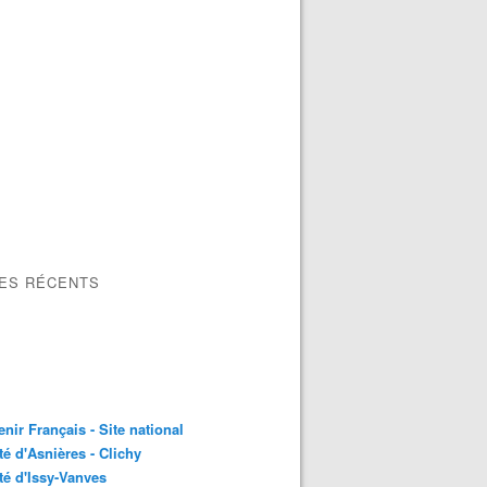
LES RÉCENTS
nir Français - Site national
é d'Asnières - Clichy
é d'Issy-Vanves