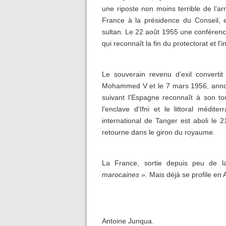
une riposte non moins terrible de l’
France à la présidence du Conseil, e
sultan. Le 22 août 1955 une conférenc
qui reconnaît la fin du protectorat et
Le souverain revenu d’exil converti
Mohammed V et le 7 mars 1956, annonc
suivant l'Espagne reconnaît à son to
l'enclave d'Ifni et le littoral médit
international de Tanger est aboli le
retourne dans le giron du royaume.
La France, sortie depuis peu de l
marocaines ».
Mais déjà se profile en A
Antoine Junqua.