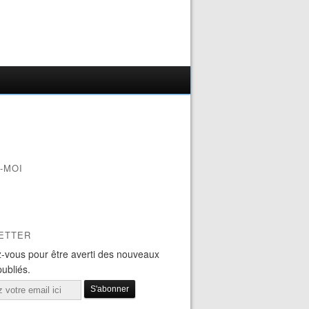
-MOI
ETTER
-vous pour être averti des nouveaux
publiés.