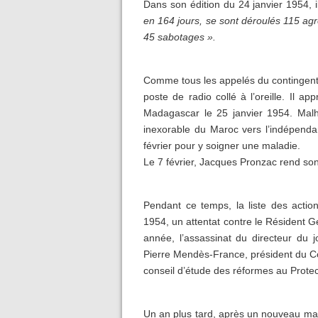
Dans son édition du 24 janvier 1954, i
en 164 jours, se sont déroulés 115 agr
45 sabotages ».
Comme tous les appelés du contingent
poste de radio collé à l’oreille. Il ap
Madagascar le 25 janvier 1954. Malhe
inexorable du Maroc vers l’indépendan
février pour y soigner une maladie.
Le 7 février, Jacques Pronzac rend so
Pendant ce temps, la liste des action
1954, un attentat contre le Résident G
année, l’assassinat du directeur du 
Pierre Mendès-France, président du Co
conseil d’étude des réformes au Prote
Un an plus tard, après un nouveau mas