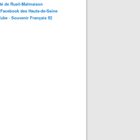
té de Rueil-Malmaison
 Facebook des Hauts-de-Seine
ube - Souvenir Français 92