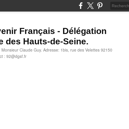
enir Français - Délégation
e des Hauts-de-Seine.
: Monsieur Claude Guy. Adresse: 1bis, rue des Velettes 92150
t : 92@dgsf.fr