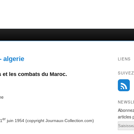
 algerie
LIENS
SUIVEZ
 et les combats du Maroc.
NEWSL
Abonnez
articles 
er
 1
juin 1954 (copyright Journaux-Collection.com)
Email