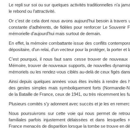
Le repli sur soi ou sur quelques activités traditionnelles n’a jam
le rebond ou l’attractivité.
Or c’est de cela dont nous avons aujourd’hui besoin à travers 
constante d’adhérents, de fidèles pour renforcer Le Souvenir F
mémorielle d’aujourd’hui mais surtout de demain.
En effet, la mémoire combattante issue des conflits contempora
dépositaire, d’un relai, d’un vecteur pour la protéger, la porter et 
C’est pourquoi, il nous faut sans cesse trouver de nouveaux 
Mémoire, trouver de nouveaux supports, de nouvelles dynamique
mémoriels ou les rendez-vous ciblés au-delà de ceux figés dans 
Ainsi depuis quelques années vous êtes invités à rendre des
des gestes simples mais symboliquement forts (Normandie-
de la Bataille de France, ceux de 1941, ou très récemment les fu
Plusieurs comités s’y adonnent avec succès et je les en remerc
Nous poursuivrons sur cette voie qui nous permet de retro
familiales parfois injustement délaissées et dans lesquelles
France menacés de disparition lorsque la tombe se trouve en d